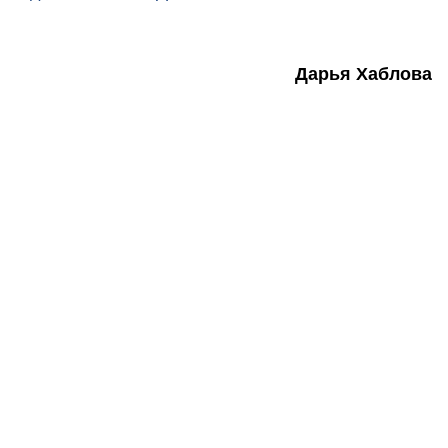
Дарья Хаблова