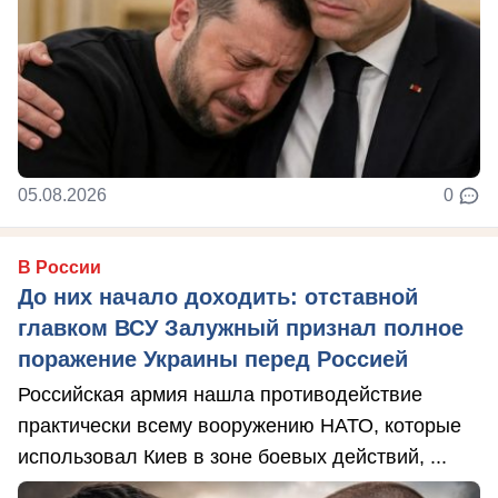
05.08.2026
0
В России
До них начало доходить: отставной
главком ВСУ Залужный признал полное
поражение Украины перед Россией
Российская армия нашла противодействие
практически всему вооружению НАТО, которые
использовал Киев в зоне боевых действий, ...