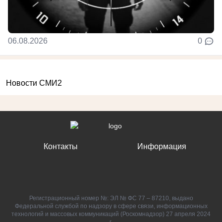
06.08.2026
0
Новости СМИ2
Контакты
Информация
Регистрационный номер №: ЭЛ № ФС 77 – 87210, выдано
Федеральной службой по надзору в сфере связи, информационных
технологий и массовых коммуникаций (Роскомнадзор) 27 апреля 2024
г.