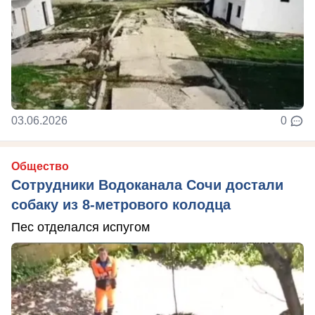
03.06.2026
0
Общество
Сотрудники Водоканала Сочи достали
собаку из 8-метрового колодца
Пес отделался испугом