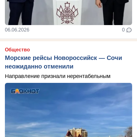
06.06.2026
0
Общество
Морские рейсы Новороссийск — Сочи
неожиданно отменили
Направление признали нерентабельным