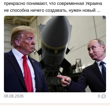
прекрасно понимают, что современная Украина
не способна ничего создавать, нужен новый ...
08.08.2026
0