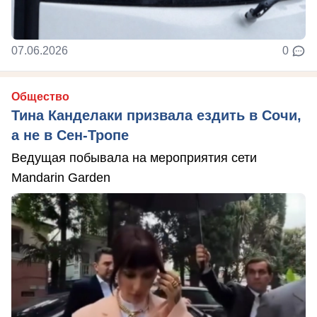
07.06.2026
0
Общество
Тина Канделаки призвала ездить в Сочи,
а не в Сен-Тропе
Ведущая побывала на мероприятия сети
Mandarin Garden