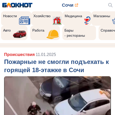
Сочи
Новости
Хозяйство
Медицина
Магазины
Авто
Работа
Бары
Справоч
- рестораны
Происшествия
11.01.2025
Пожарные не смогли подъехать к
горящей 18-этажке в Сочи