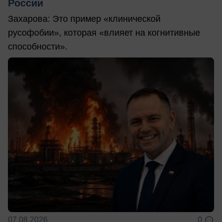
России
Захарова: Это пример «клинической
русофобии», которая «влияет на когнитивные
способности».
07.08.2026
0