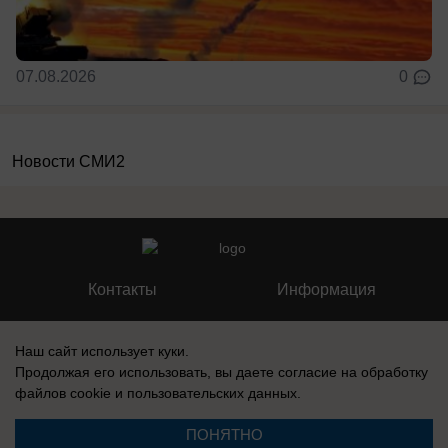
07.08.2026
0
Новости СМИ2
Контакты
Информация
Наш сайт использует куки.
Продолжая его использовать, вы даете согласие на обработку
файлов cookie
и пользовательских данных.
Регистрационный номер №: ЭЛ № ФС 77 – 87210, выдано
Федеральной службой по надзору в сфере связи, информационных
технологий и массовых коммуникаций (Роскомнадзор) 27 апреля 2024
ПОНЯТНО
г.