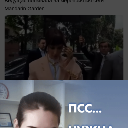
Ведущая побывала на мероприятия сети
Mandarin Garden
06.06.2026
6
Экономика