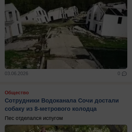
03.06.2026
0
Общество
Сотрудники Водоканала Сочи достали
собаку из 8-метрового колодца
Пес отделался испугом