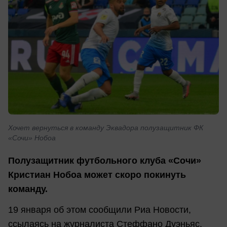
Хочет вернуться в команду Эквадора полузащитник ФК
«Сочи» Нобоа
Полузащитник футбольного клуба «Сочи»
Кристиан Нобоа может скоро покинуть
команду.
19 января об этом сообщили Риа Новости,
ссылаясь на журналиста Стеффано Дуэньяс.