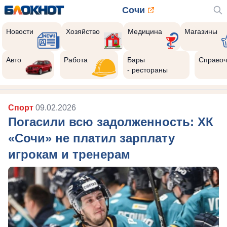
Сочи
Новости
Хозяйство
Медицина
Магазины
Авто
Работа
Бары
Справоч
- рестораны
Спорт
09.02.2026
Погасили всю задолженность: ХК
«Сочи» не платил зарплату
игрокам и тренерам