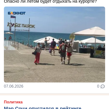
Опасно ли летом будет отдыхать на курорте?
07.06.2026
0
Политика
Мэр Сочи опустился в рейтинге