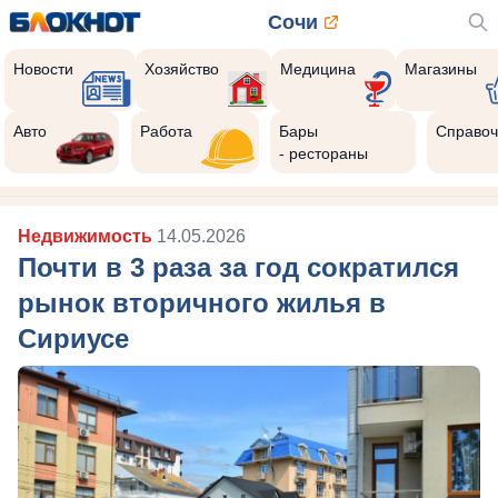
Сочи
Новости
Хозяйство
Медицина
Магазины
Авто
Работа
Бары
Справоч
- рестораны
Недвижимость
14.05.2026
Почти в 3 раза за год сократился
рынок вторичного жилья в
Сириусе