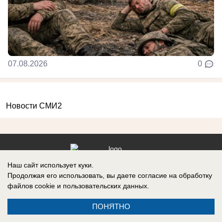
07.08.2026
0
Новости СМИ2
Наш сайт использует куки.
Контакты
Информация
Продолжая его использовать, вы даете согласие на обработку
файлов cookie
и пользовательских данных.
ПОНЯТНО
Регистрационный номер №: ЭЛ № ФС 77 – 87210, выдано