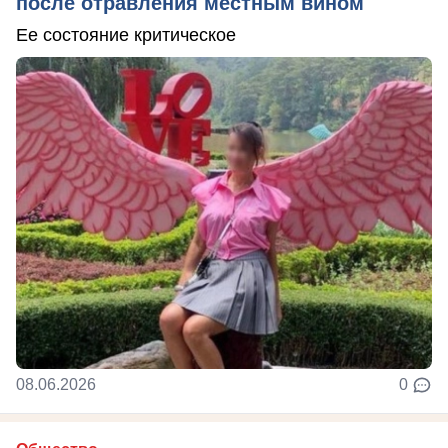
после отравления местным вином
Ее состояние критическое
08.06.2026
0