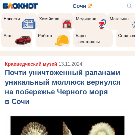
Сочи
Новости
Хозяйство
Медицина
Магазины
Авто
Работа
Бары
Справоч
- рестораны
Краеведческий музей
13.11.2024
Почти уничтоженный рапанами
уникальный моллюск вернулся
на побережье Черного моря
в Сочи