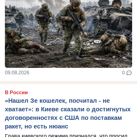
09.08.2026
0
В России
«Нашел Зе кошелек, посчитал - не
хватает»: в Киеве сказали о достигнутых
договоренностях с США по поставкам
ракет, но есть нюанс
Глава киевского режима признался, что просил