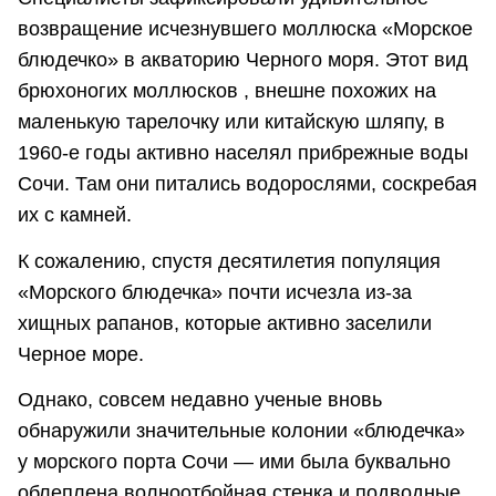
возвращение исчезнувшего моллюска «Морское
блюдечко» в акваторию Черного моря. Этот вид
брюхоногих моллюсков , внешне похожих на
маленькую тарелочку или китайскую шляпу, в
1960-е годы активно населял прибрежные воды
Сочи. Там они питались водорослями, соскребая
их с камней.
К сожалению, спустя десятилетия популяция
«Морского блюдечка» почти исчезла из-за
хищных рапанов, которые активно заселили
Черное море.
Однако, совсем недавно ученые вновь
обнаружили значительные колонии «блюдечка»
у морского порта Сочи — ими была буквально
облеплена волноотбойная стенка и подводные