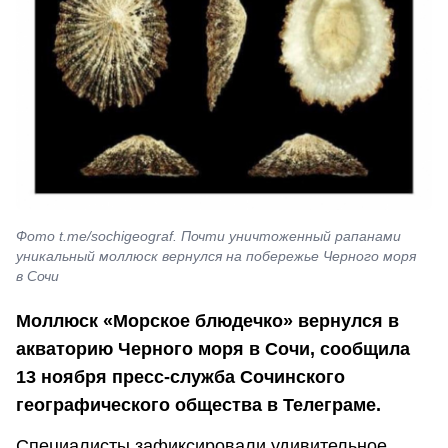
Фото t.me/sochigeograf. Почти уничтоженный рапанами
уникальный моллюск вернулся на побережье Черного моря
в Сочи
Моллюск «Морское блюдечко» вернулся в
акваторию Черного моря в Сочи, сообщила
13 ноября пресс-служба Сочинского
географического общества в Телеграме.
Специалисты зафиксировали удивительное