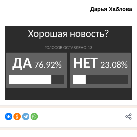
Дарья Хаблова