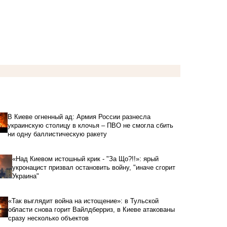
В Киеве огненный ад: Армия России разнесла
украинскую столицу в клочья – ПВО не смогла сбить
ни одну баллистическую ракету
«Над Киевом истошный крик - "За Що?!!»: ярый
укронацист призвал остановить войну, "иначе сгорит
Украина"
«Так выглядит война на истощение»: в Тульской
области снова горит Вайлдберриз, в Киеве атакованы
сразу несколько объектов