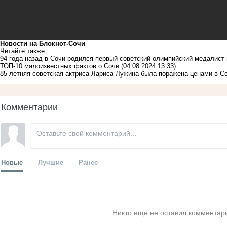
Новости на Блoкнoт-Сочи
Читайте также:
94 года назад в Сочи родился первый советский олимпийский медалист
ТОП-10 малоизвестных фактов о Сочи
(04.08.2024 13:33)
85-летняя советская актриса Лариса Лужина была поражена ценами в С
Комментарии
Новые
Лучшие
Ранее
Никто ещё не оставил комментари