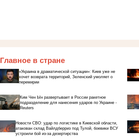
Главное в стране
«Украина в драматической ситуации»: Киев уже не
хочет возврата территорий, Зеленский умоляет о
перемирии
Ким Чен Ын развертывает в России ракетное
подразделение для нанесения ударов по Украине -
Reuters
Новости СВО: удар по логистике в Киевской области,
атакован склад Вайлдберриз под Тулой, боевики ВСУ
устроили бой из-за дезертирства