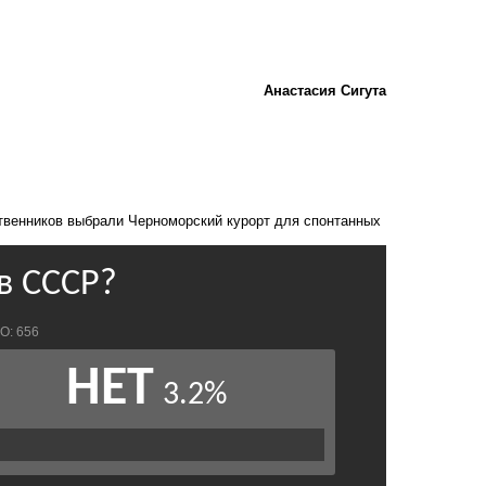
Анастасия Сигута
твенников выбрали Черноморский курорт для спонтанных