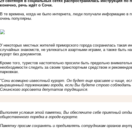
29 сентября в социальных сетях распространилась инструкция по п
конечно, речь идёт о Сочи.
В те времена, когда не было интернета, люди получали информацию в 
очень популярны.
У некоторых местных жителей приморского города сохранилась такая ин
случайных знакомств, не увлекаться азартными играми, а также быть 
курорт без документов.
Кроме того, туристов настоятельно просили быть предельно вниматель
необходимости следить за своим транспортным средством и рекомендо
парковках.
"Сочи всемирно известный курорт. Он будет еще красивее и чище, ес
выращенный тружениками города, если Вы будете строго соблюдать
Сочинского горсовета депутатов трудящихся.
Выполняя условия этой памятки, Вы обеспечите себе приятный отды
общественного порядка в городе-курорте.
Памятку просим сохранять и предъявлять сотрудникам органов внутр