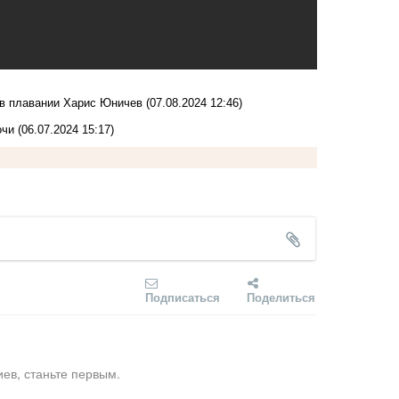
 в плавании Харис Юничев
(07.08.2024 12:46)
очи
(06.07.2024 15:17)
Подписаться
Поделиться
ев, станьте первым.