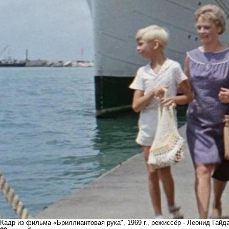
Кадр из фильма «Бриллиантовая рука", 1969 г., режиссёр - Леонид Гайд