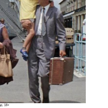
ар, 18+