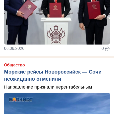
06.06.2026
0
Общество
Морские рейсы Новороссийск — Сочи
неожиданно отменили
Направление признали нерентабельным