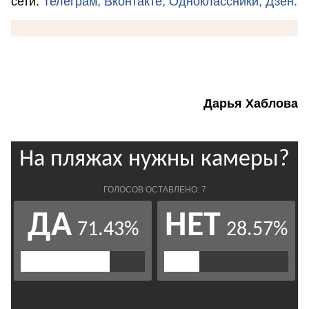
сети:
Телеграм,
Вконтакте,
Одноклассники,
Дзен.
Дарья Хаблова