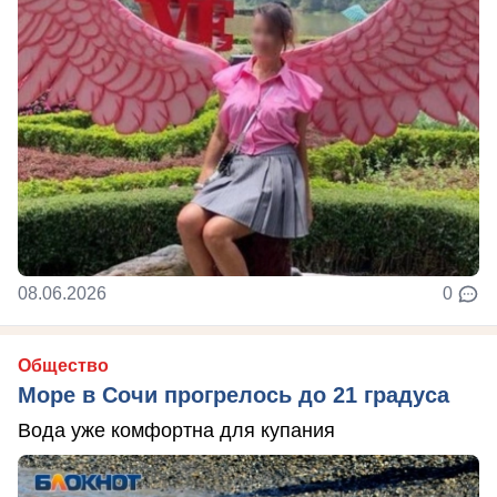
08.06.2026
0
Общество
Море в Сочи прогрелось до 21 градуса
Вода уже комфортна для купания