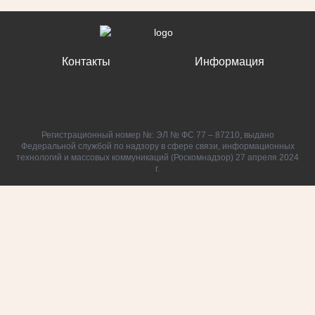
Контакты
Информация
Регистрационный номер №: ЭЛ № ФС 77 – 87210, выдано
Федеральной службой по надзору в сфере связи, информационных
технологий и массовых коммуникаций (Роскомнадзор) 27 апреля 2024
г.