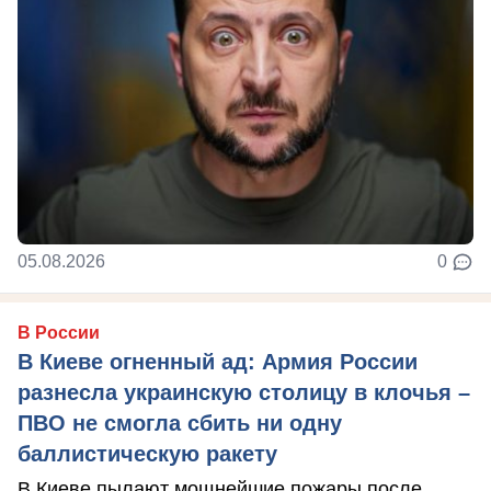
05.08.2026
0
В России
В Киеве огненный ад: Армия России
разнесла украинскую столицу в клочья –
ПВО не смогла сбить ни одну
баллистическую ракету
В Киеве пылают мощнейшие пожары после