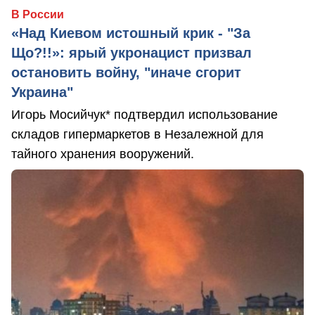
В России
«Над Киевом истошный крик - "За
Що?!!»: ярый укронацист призвал
остановить войну, "иначе сгорит
Украина"
Игорь Мосийчук* подтвердил использование
складов гипермаркетов в Незалежной для
тайного хранения вооружений.