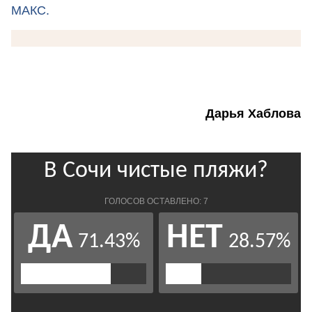
МАКС.
Дарья Хаблова