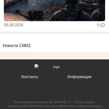
08.08.2026
0
Новости СМИ2
Контакты
Информация
Регистрационный номер №: ЭЛ № ФС 77 – 87210, выдано
Федеральной службой по надзору в сфере связи, информационных