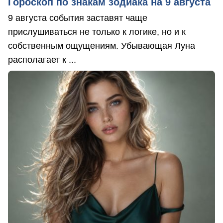
Гороскоп по знакам зодиака на 9 августа
9 августа события заставят чаще
прислушиваться не только к логике, но и к
собственным ощущениям. Убывающая Луна
располагает к ...