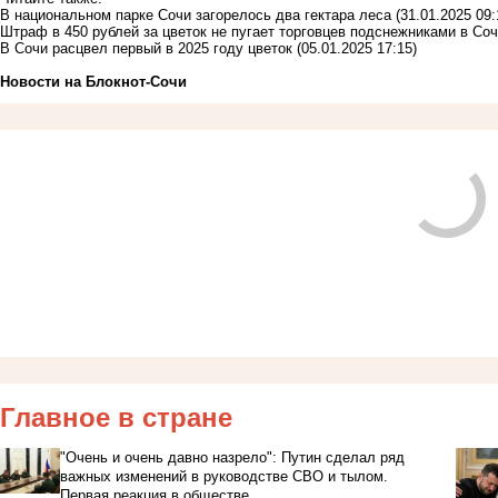
В национальном парке Сочи загорелось два гектара леса
(31.01.2025 09:
Штраф в 450 рублей за цветок не пугает торговцев подснежниками в Со
В Сочи расцвел первый в 2025 году цветок
(05.01.2025 17:15)
Новости на Блoкнoт-Сочи
Главное в стране
"Очень и очень давно назрело": Путин сделал ряд
важных изменений в руководстве СВО и тылом.
Первая реакция в обществе