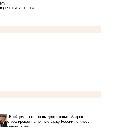
10)
чи
(17.01.2025 13:03)
«В общем… нет, но вы держитесь»: Макрон
отреагировал на ночную атаку России по Киеву
сочувствием