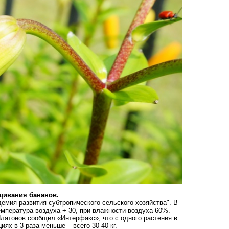
щивания бананов.
емия развития субтропического сельского хозяйства". В
емпература воздуха
+ 30, при влажности воздуха 60%.
Платонов сообщил «Интерфакс», что с одного растения в
ях в 3 раза меньше – всего 30-40 кг.