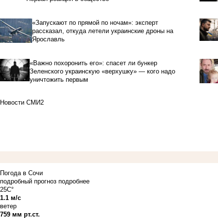
«Запускают по прямой по ночам»: эксперт
рассказал, откуда летели украинские дроны на
Ярославль
«Важно похоронить его»: спасет ли бункер
Зеленского украинскую «верхушку» — кого надо
уничтожить первым
Новости СМИ2
Погода в Сочи
подробный прогноз
подробнее
25C°
1.1 м/с
ветер
759 мм рт.ст.