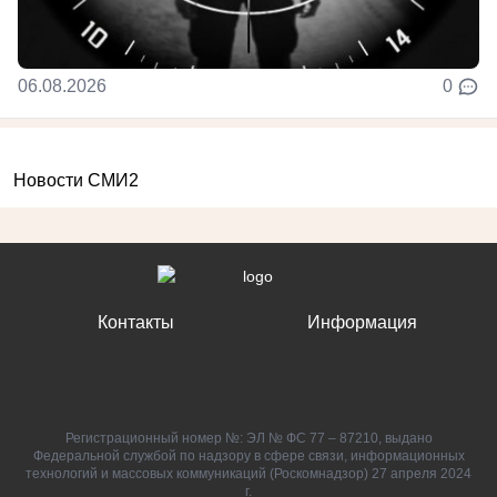
06.08.2026
0
Новости СМИ2
Контакты
Информация
Регистрационный номер №: ЭЛ № ФС 77 – 87210, выдано
Федеральной службой по надзору в сфере связи, информационных
технологий и массовых коммуникаций (Роскомнадзор) 27 апреля 2024
г.