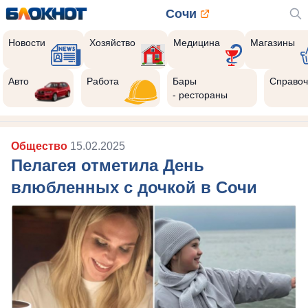
Сочи
Новости
Хозяйство
Медицина
Магазины
Авто
Работа
Бары
Справоч
- рестораны
Общество
15.02.2025
Пелагея отметила День
влюбленных с дочкой в Сочи