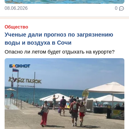
08.06.2026
0
Общество
Ученые дали прогноз по загрязнению
воды и воздуха в Сочи
Опасно ли летом будет отдыхать на курорте?