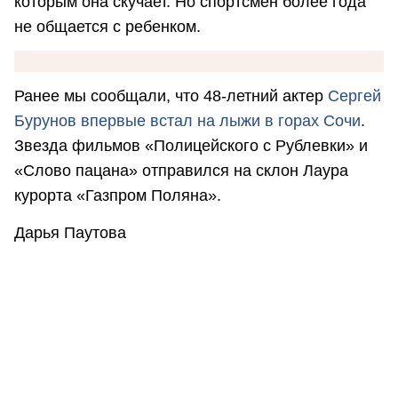
которым она скучает. Но спортсмен более года
не общается с ребенком.
Ранее мы сообщали, что 48-летний актер
Сергей
Бурунов впервые встал на лыжи в горах Сочи
.
Звезда фильмов «Полицейского с Рублевки» и
«Слово пацана» отправился на склон Лаура
курорта «Газпром Поляна».
Дарья Паутова