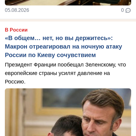
05.08.2026
0
В России
«В общем… нет, но вы держитесь»:
Макрон отреагировал на ночную атаку
России по Киеву сочувствием
Президент Франции пообещал Зеленскому, что
европейские страны усилят давление на
Россию.