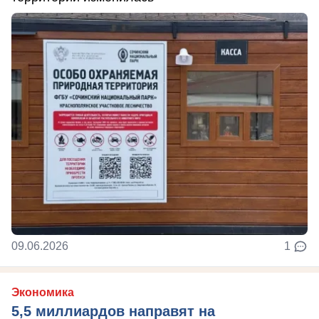
09.06.2026
1
Экономика
5,5 миллиардов направят на