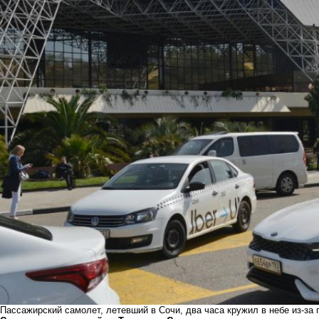
Пассажирский самолет, летевший в Сочи, два часа кружил в небе из-за