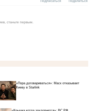
Подписаться
Поделиться
ев, станьте первым.
«Пора договариваться»: Маск отказывает
Киеву в Starlink
«Крышка котла захлопнется»: ВС РФ