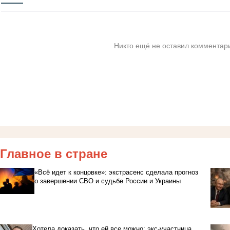
Никто ещё не оставил комментари
Главное в стране
«Всё идет к концовке»: экстрасенс сделала прогноз
о завершении СВО и судьбе России и Украины
Хотела доказать, что ей все можно: экс-участница