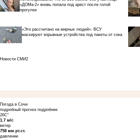
«ДОМа-2» вновь попала под арест после голой
прогулки
«Это рассчитано на мирных людей»: ВСУ
маскируют взрывные устройства под пакеты от сока
Новости СМИ2
Погода в Сочи
подробный прогноз
подробнее
26C°
1.7 м/с
ветер
758 мм рт.ст.
давление