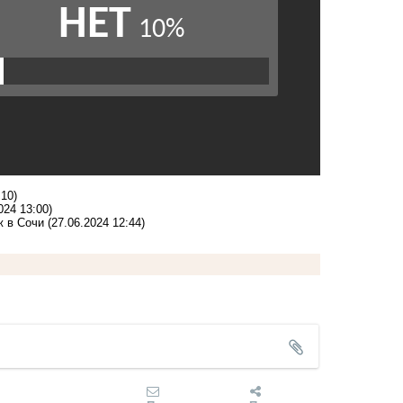
:10)
024 13:00)
ж в Сочи
(27.06.2024 12:44)