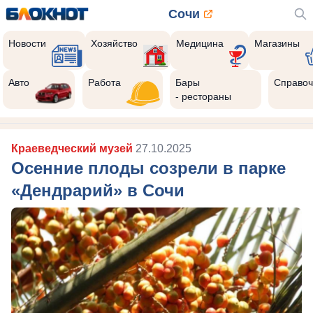
Сочи
Новости
Хозяйство
Медицина
Магазины
Авто
Работа
Бары
Справоч
- рестораны
Краеведческий музей
27.10.2025
Осенние плоды созрели в парке
«Дендрарий» в Сочи