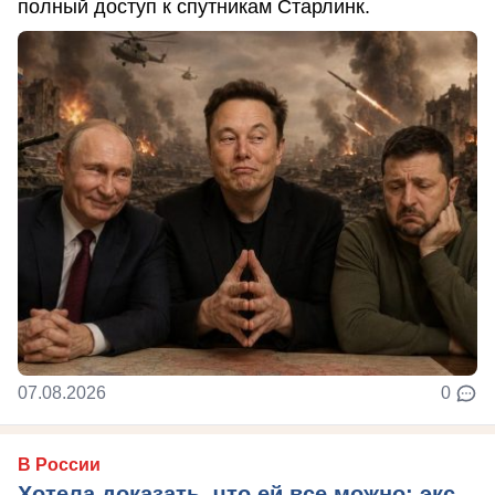
полный доступ к спутникам Старлинк.
07.08.2026
0
В России
Хотела доказать, что ей все можно: экс-