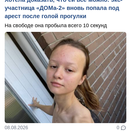
участница «ДОМа-2» вновь попала под
арест после голой прогулки
На свободе она пробыла всего 10 секунд
08.08.2026
0