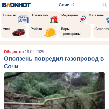
Сочи
Новости
Хозяйство
Медицина
Магазины
Авто
Работа
Бары
Справоч
- рестораны
Общество
19.02.2025
Оползень повредил газопровод в
Сочи