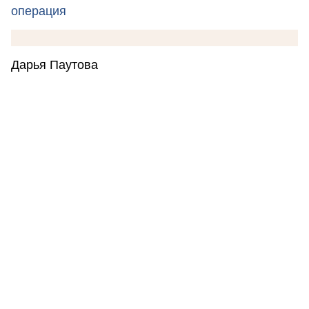
операция
Дарья Паутова