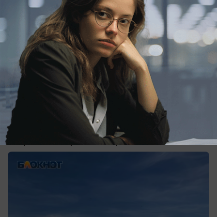
06.06.2026
0
Общество
Морские рейсы Новороссийск — Сочи
неожиданно отменили
Направление признали нерентабельным