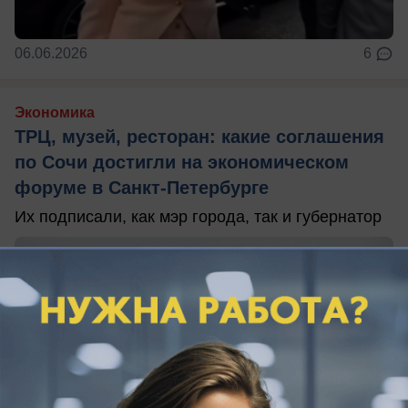
06.06.2026
6
Экономика
ТРЦ, музей, ресторан: какие соглашения
по Сочи достигли на экономическом
форуме в Санкт-Петербурге
Их подписали, как мэр города, так и губернатор