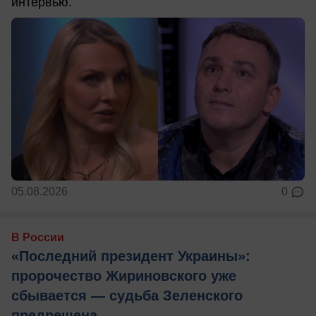
интервью.
05.08.2026
0
В России
«Последний президент Украины»:
пророчество Жириновского уже
сбывается — судьба Зеленского
предрешена