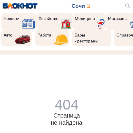
Сочи
Новости
Хозяйство
Медицина
Магазины
Авто
Работа
Бары
Справоч
- рестораны
404
Страница
не найдена