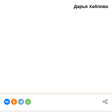
Дарья Хаблова