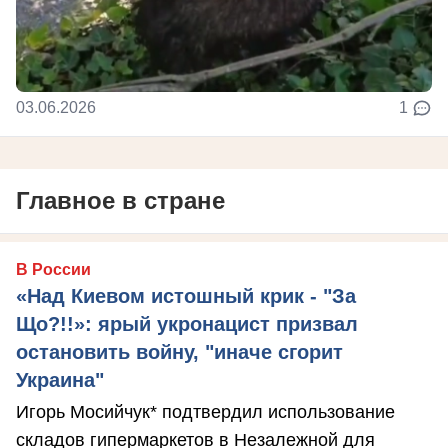
03.06.2026
1
Главное в стране
В России
«Над Киевом истошный крик - "За
Що?!!»: ярый укронацист призвал
остановить войну, "иначе сгорит
Украина"
Игорь Мосийчук* подтвердил использование
складов гипермаркетов в Незалежной для