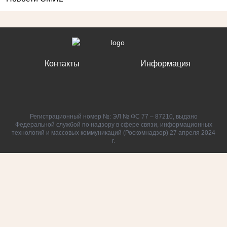
Контакты
Информация
Регистрационный номер №: ЭЛ № ФС 77 – 87210, выдано
Федеральной службой по надзору в сфере связи, информационных
технологий и массовых коммуникаций (Роскомнадзор) 27 апреля 2024
г.