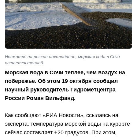
Несмотря на резкое похолодание, морская вода в Сочи
остается теплой
Морская вода в Сочи теплее, чем воздух на
побережье. Об этом 19 октября сообщил
научный руководитель Гидрометцентра
России Роман Вильфанд.
Как сообщают «РИА Новости», ссылаясь на
эксперта, температура морской воды на курорте
сейчас составляет +20 градусов. При этом,