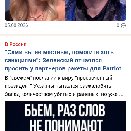
05.08.2026
0
В России
"Сами вы не местные, помогите хоть
санкциями": Зеленский отчаялся
просить у партнеров ракеты для Patriot
В "свежем" послании к миру "просроченный
президент" Украины пытается разжалобить
Запад количеством убитых и раненых, но уже ...