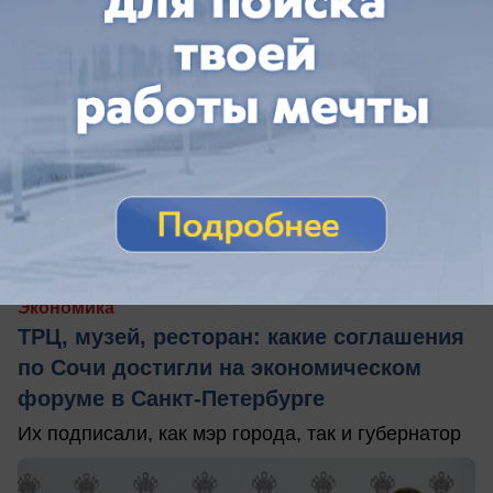
06.06.2026
6
Экономика
ТРЦ, музей, ресторан: какие соглашения
по Сочи достигли на экономическом
форуме в Санкт-Петербурге
Их подписали, как мэр города, так и губернатор