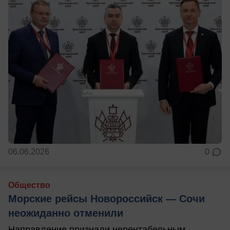
06.06.2026
0
Общество
Морские рейсы Новороссийск — Сочи
неожиданно отменили
Направление признали нерентабельным