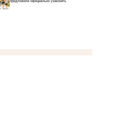
предложили официально узаконить