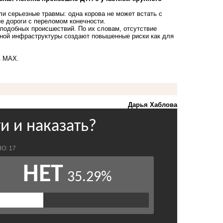
и серьезные травмы: одна корова не может встать с
е дороги с переломом конечности.
 подобных происшествий. По их словам, отсутствие
жной инфраструктуры создают повышенные риски как для
в MAX.
Дарья Хаблова