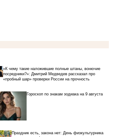
«К чему такие наложившие полные штаны, вонючие
посредники?»: Дмитрий Медведев рассказал про
«пробный шар» проверки России на прочность
Гороскоп по знакам зодиака на 9 августа
Праздник есть, закона нет: День физкультурника