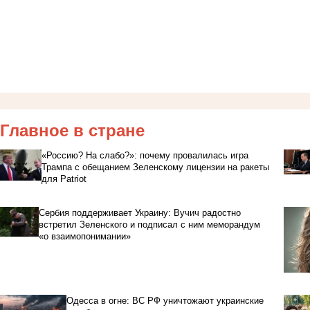
Главное в стране
«Россию? На слабо?»: почему провалилась игра
Трампа с обещанием Зеленскому лицензии на ракеты
для Patriot
Сербия поддерживает Украину: Вучич радостно
встретил Зеленского и подписал с ним меморандум
«о взаимопонимании»
Одесса в огне: ВС РФ уничтожают украинские