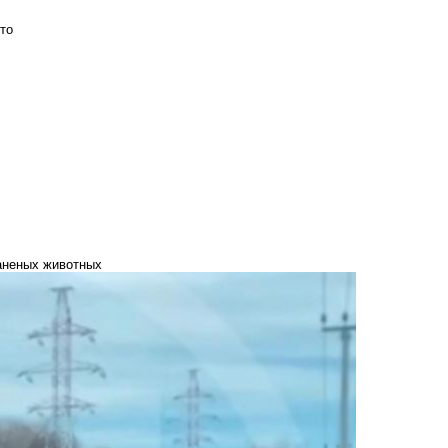
то
раненых животных