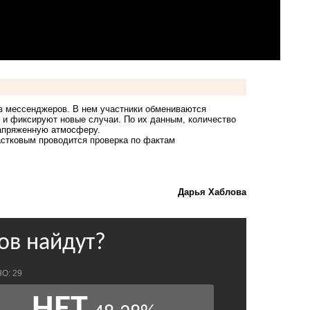
з мессенджеров. В нем участники обмениваются
и фиксируют новые случаи. По их данным, количество
напряженную атмосферу.
астковым проводится проверка по фактам
Дарья Хаблова