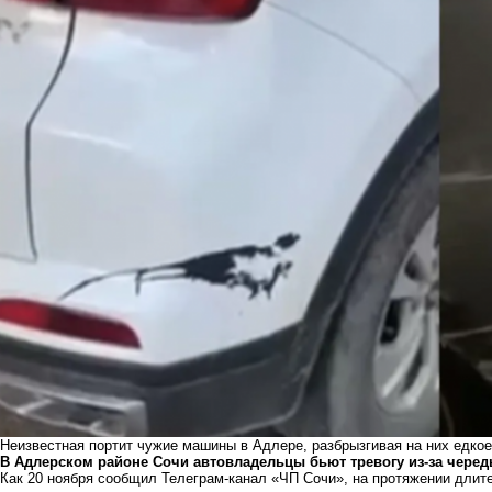
Неизвестная портит чужие машины в Адлере, разбрызгивая на них едко
В Адлерском районе Сочи автовладельцы бьют тревогу из-за чере
Как 20 ноября сообщил Телеграм-канал «ЧП Сочи», на протяжении дли