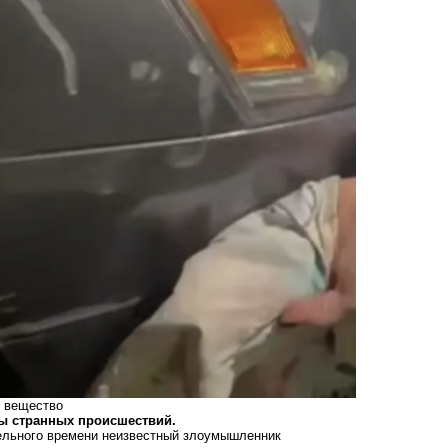
е вещество
ды странных происшествий.
тельного времени неизвестный злоумышленник