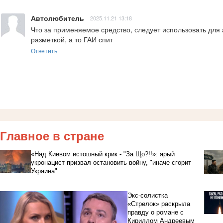
Автолюбитель
2025.11.21 13:18
Что за применяемое средство, следует использовать для
разметкой, а то ГАИ спит
Ответить
Главное в стране
«Над Киевом истошный крик - "За Що?!!»: ярый
укронацист призвал остановить войну, "иначе сгорит
Украина"
Экс-солистка
«Стрелок» раскрыла
правду о романе с
Кириллом Андреевым