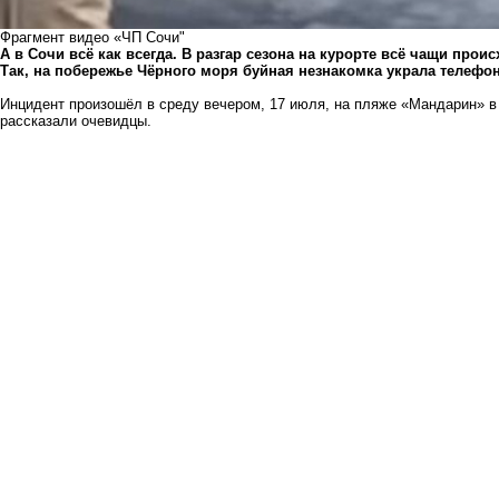
Фрагмент видео «ЧП Сочи"
А в Сочи всё как всегда. В разгар сезона на курорте всё чащи про
Так, на побережье Чёрного моря буйная незнакомка украла телефон
Инцидент произошёл в среду вечером, 17 июля, на пляже «Мандарин» 
рассказали очевидцы.