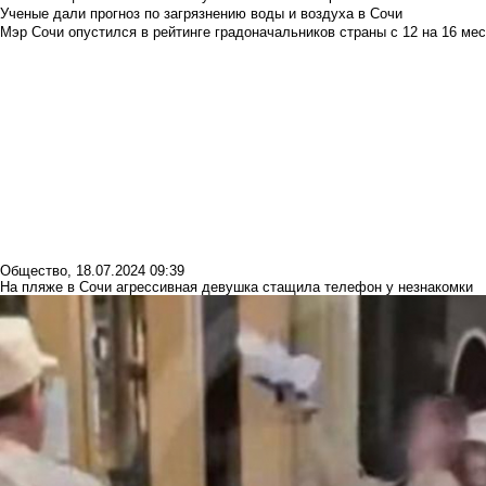
Ученые дали прогноз по загрязнению воды и воздуха в Сочи
Мэр Сочи опустился в рейтинге градоначальников страны с 12 на 16 мес
Общество
,
18.07.2024 09:39
На пляже в Сочи агрессивная девушка стащила телефон у незнакомки