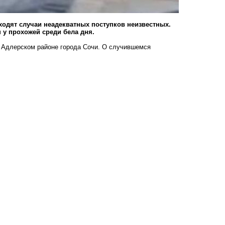
исходят случаи неадекватных поступков неизвестных.
 у прохожей среди бела дня.
в Адлерском районе города Сочи. О случившемся