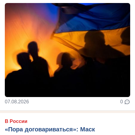
07.08.2026
0
В России
«Пора договариваться»: Маск