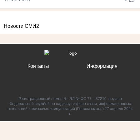
Новости СМИ2
Контакты
Информация
Регистрационный номер №: ЭЛ № ФС 77 – 87210, выдано
Федеральной службой по надзору в сфере связи, информационных
технологий и массовых коммуникаций (Роскомнадзор) 27 апреля 2024
г.