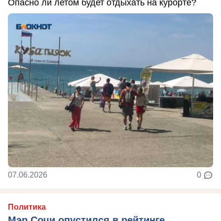
Опасно ли летом будет отдыхать на курорте?
07.06.2026
0
Политика
Мэр Сочи опустился в рейтинге