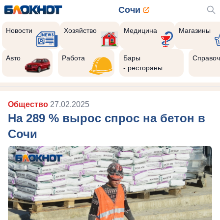
Сочи
Новости
Хозяйство
Медицина
Магазины
Авто
Работа
Бары
Справоч
- рестораны
Общество
27.02.2025
На 289 % вырос спрос на бетон в
Сочи