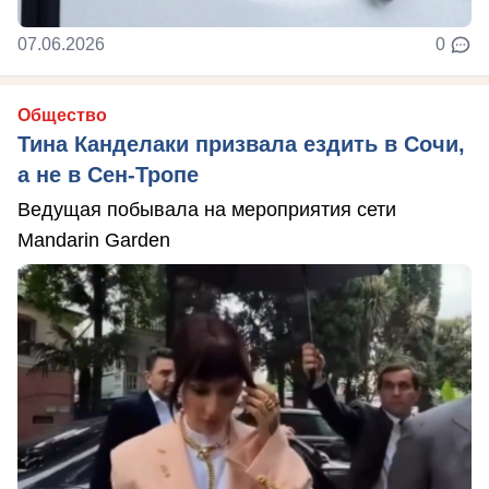
07.06.2026
0
Общество
Тина Канделаки призвала ездить в Сочи,
а не в Сен-Тропе
Ведущая побывала на мероприятия сети
Mandarin Garden