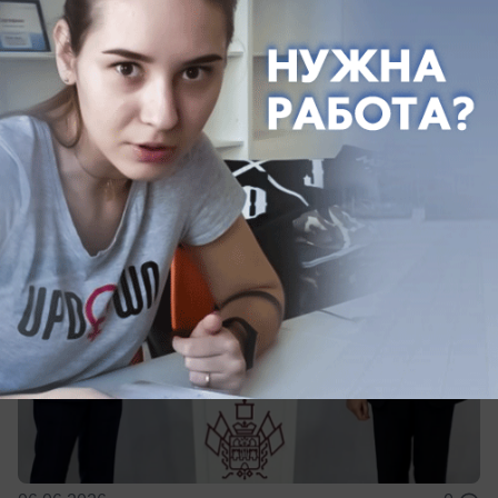
ТРЦ, музей, ресторан: какие соглашения
по Сочи достигли на экономическом
форуме в Санкт-Петербурге
Их подписали, как мэр города, так и губернатор