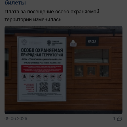
билеты
Плата за посещение особо охраняемой
территории изменилась
09.06.2026
1