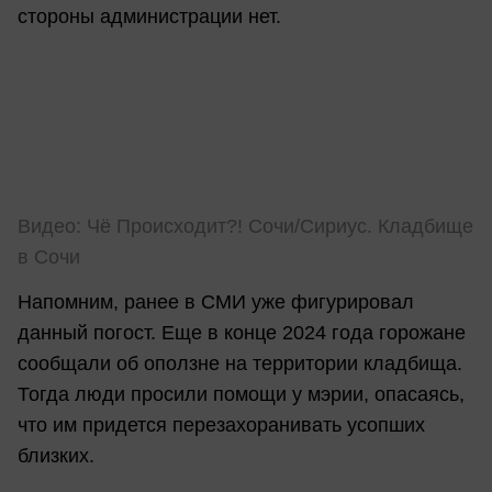
стороны администрации нет.
Видео: Чё Происходит?! Сочи/Сириус. Кладбище
в Сочи
Напомним, ранее в СМИ уже фигурировал
данный погост. Еще в конце 2024 года горожане
сообщали об оползне на территории кладбища.
Тогда люди просили помощи у мэрии, опасаясь,
что им придется перезахоранивать усопших
близких.