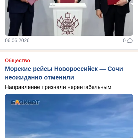
06.06.2026
0
Общество
Морские рейсы Новороссийск — Сочи
неожиданно отменили
Направление признали нерентабельным