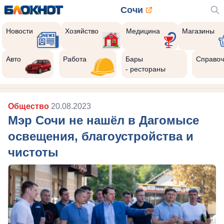
Сочи
Новости
Хозяйство
Медицина
Магазины
Авто
Работа
Бары
Справоч
- рестораны
Общество
20.08.2023
Мэр Сочи не нашёл в Дагомысе
освещения, благоустройства и
чистоты