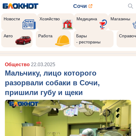
Сочи
Новости
Хозяйство
Медицина
Магазины
Авто
Работа
Бары
Справоч
- рестораны
Общество
22.03.2025
Мальчику, лицо которого
разорвали собаки в Сочи,
пришили губу и щеки