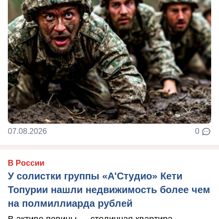
07.08.2026
0
В России
У солистки группы «А'Студио» Кети
Топурии нашли недвижимость более чем
на полмиллиарда рублей
В активе певицы — столичная квартира,