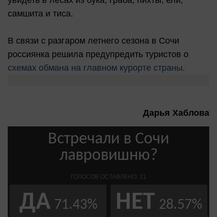
увидеть в лесах из бука, граба, пихты, ели,
самшита и тиса.
В связи с разгаром летнего сезона в Сочи
россиянка решила предупредить туристов о
схемах обмана на главном курорте страны.
Дарья Хаблова