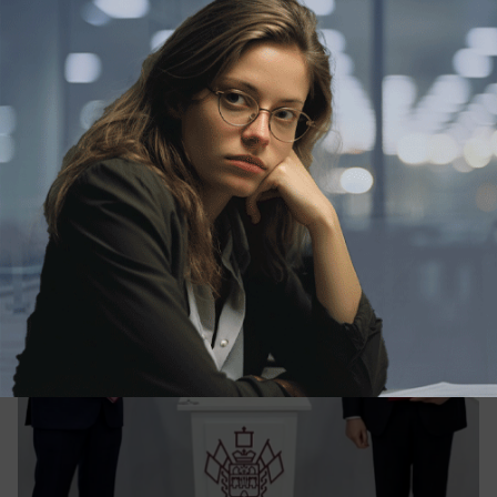
Экономика
ТРЦ, музей, ресторан: какие соглашения
по Сочи достигли на экономическом
форуме в Санкт-Петербурге
Их подписали, как мэр города, так и губернатор