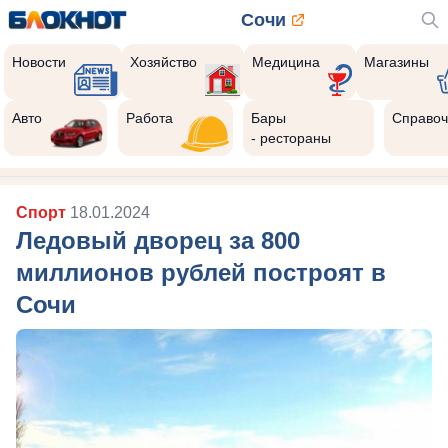
Сочи
Новости
Хозяйство
Медицина
Магазины
Авто
Работа
Бары
Справоч
- рестораны
Спорт
18.01.2024
Ледовый дворец за 800
миллионов рублей построят в
Сочи