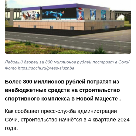
Ледовый дворец за 800 миллионов рублей построят в Сочи/
Фото https://sochi.ru/press-sluzhba
Более 800 миллионов рублей потратят из
внебюджетных средств на строительство
спортивного комплекса в Новой Мацесте .
Как сообщает пресс-служба администрации
Сочи, строительство начнётся в 4 квартале 2024
года.