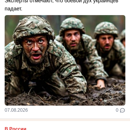
Эксперты отмечают, что боевой дух украинцев
падает.
07.08.2026
0
В России