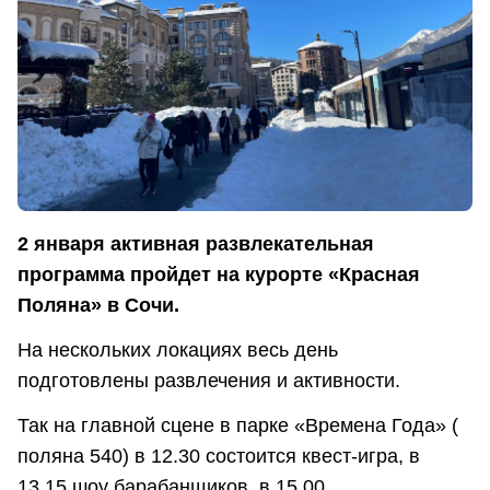
2 января активная развлекательная
программа пройдет на курорте «Красная
Поляна» в Сочи.
На нескольких локациях весь день
подготовлены развлечения и активности.
Так на главной сцене в парке «Времена Года» (
поляна 540) в 12.30 состоится квест-игра, в
13.15 шоу барабанщиков, в 15.00