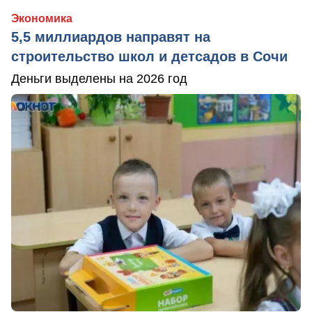
Экономика
5,5 миллиардов направят на
строительство школ и детсадов в Сочи
Деньги выделены на 2026 год