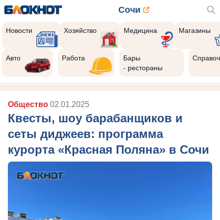
Сочи
Новости
Хозяйство
Медицина
Магазины
Авто
Работа
Бары
Справоч
- рестораны
Общество
02.01.2025
Квесты, шоу барабанщиков и
сеты диджеев: программа
курорта «Красная Поляна» в Сочи