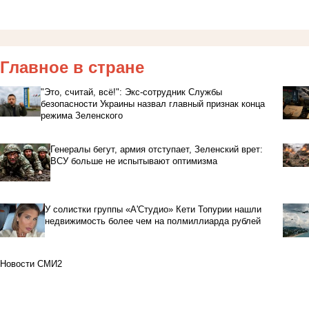
Главное в стране
"Это, считай, всё!": Экс-сотрудник Службы
безопасности Украины назвал главный признак конца
режима Зеленского
Генералы бегут, армия отступает, Зеленский врет:
ВСУ больше не испытывают оптимизма
У солистки группы «А'Студио» Кети Топурии нашли
недвижимость более чем на полмиллиарда рублей
Новости СМИ2