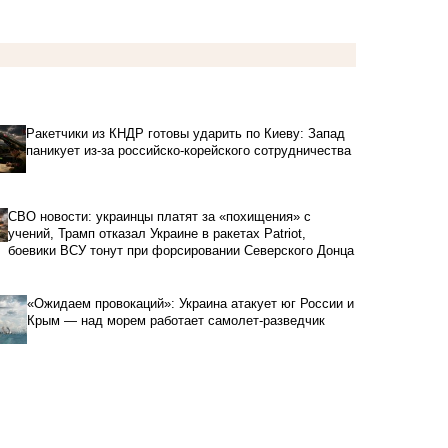
Ракетчики из КНДР готовы ударить по Киеву: Запад
паникует из-за российско-корейского сотрудничества
СВО новости: украинцы платят за «похищения» с
учений, Трамп отказал Украине в ракетах Patriot,
боевики ВСУ тонут при форсировании Северского Донца
«Ожидаем провокаций»: Украина атакует юг России и
Крым — над морем работает самолет-разведчик