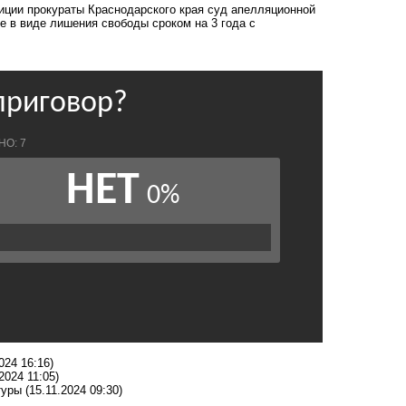
зиции прокураты Краснодарского края суд апелляционной
е в виде лишения свободы сроком на 3 года с
024 16:16)
2024 11:05)
туры
(15.11.2024 09:30)