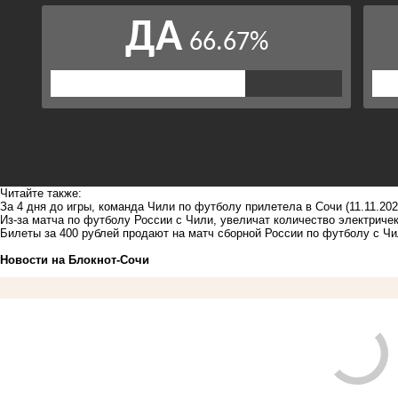
Читайте также:
За 4 дня до игры, команда Чили по футболу прилетела в Сочи
(11.11.202
Из-за матча по футболу России с Чили, увеличат количество электричек
Билеты за 400 рублей продают на матч сборной России по футболу с Чи
Новости на Блoкнoт-Сочи