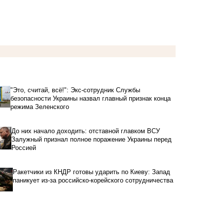
"Это, считай, всё!": Экс-сотрудник Службы
безопасности Украины назвал главный признак конца
режима Зеленского
До них начало доходить: отставной главком ВСУ
Залужный признал полное поражение Украины перед
Россией
Ракетчики из КНДР готовы ударить по Киеву: Запад
паникует из-за российско-корейского сотрудничества