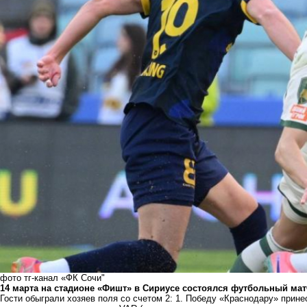
фото тг-канал «ФК Сочи"
14 марта на стадионе «Фишт» в Сириусе состоялся футбольный мат
Гости обыграли хозяев поля со счетом 2: 1. Победу «Краснодару» прин