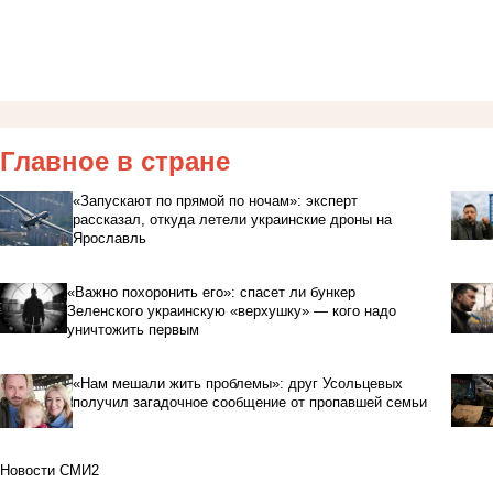
Главное в стране
«Запускают по прямой по ночам»: эксперт
рассказал, откуда летели украинские дроны на
Ярославль
«Важно похоронить его»: спасет ли бункер
Зеленского украинскую «верхушку» — кого надо
уничтожить первым
«Нам мешали жить проблемы»: друг Усольцевых
получил загадочное сообщение от пропавшей семьи
Новости СМИ2