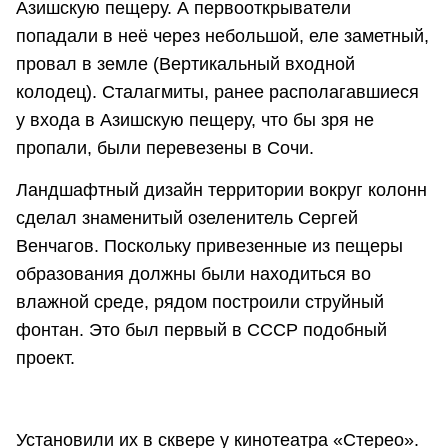
Азишскую пещеру. А первооткрыватели
попадали в неё через небольшой, еле заметный,
провал в земле (Вертикальный входной
колодец). Сталагмиты, ранее располагавшиеся
у входа в Азишскую пещеру, что бы зря не
пропали, были перевезены в Сочи.
Ландшафтный дизайн территории вокруг колонн
сделал знаменитый озеленитель Сергей
Венчагов. Поскольку привезенные из пещеры
образования должны были находиться во
влажной среде, рядом построили струйный
фонтан. Это был первый в СССР подобный
проект.
Установили их в сквере у кинотеатра «Стерео».