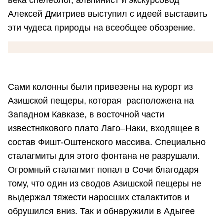
века спелеолог, альпинист и экскурсовод
Алексей Дмитриев выступил с идеей выставить
эти чудеса природы на всеобщее обозрение.
Сами колонны были привезены на курорт из
Азишской пещеры, которая расположена на
Западном Кавказе, в восточной части
известнякового плато Лаго–Наки, входящее в
состав Фишт-Оштенского массива. Специально
сталагмиты для этого фонтана не разрушали.
Огромный сталагмит попал в Сочи благодаря
тому, что один из сводов Азишской пещеры не
выдержал тяжести наросших сталактитов и
обрушился вниз. Так и обнаружили в Адыгее