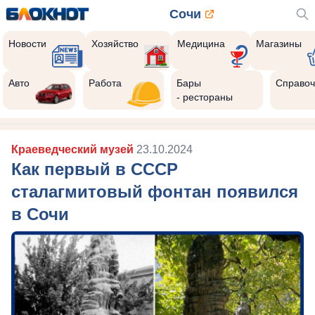
Сочи
Новости
Хозяйство
Медицина
Магазины
Авто
Работа
Бары
Справоч
- рестораны
Краеведческий музей
23.10.2024
Как первый в СССР
сталагмитовый фонтан появился
в Сочи