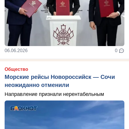
06.06.2026
0
Общество
Морские рейсы Новороссийск — Сочи
неожиданно отменили
Направление признали нерентабельным