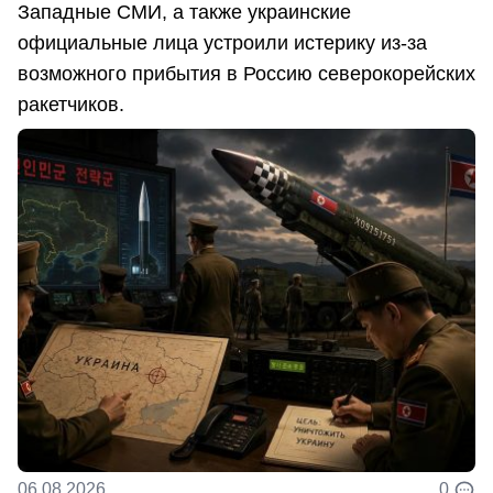
Западные СМИ, а также украинские
официальные лица устроили истерику из-за
возможного прибытия в Россию северокорейских
ракетчиков.
06.08.2026
0