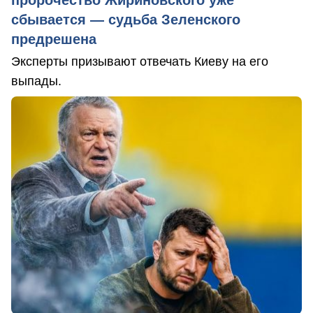
пророчество Жириновского уже
сбывается — судьба Зеленского
предрешена
Эксперты призывают отвечать Киеву на его
выпады.