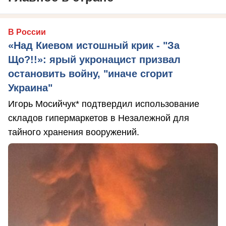
В России
«Над Киевом истошный крик - "За
Що?!!»: ярый укронацист призвал
остановить войну, "иначе сгорит
Украина"
Игорь Мосийчук* подтвердил использование
складов гипермаркетов в Незалежной для
тайного хранения вооружений.