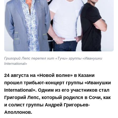
Григорий Лепс перепел хит «Тучи» группы «Иванушки
International»
24 августа на «Новой волне» в Казани
прошел трибьют-концерт группы «Иванушки
International». Одним из его участников стал
Григорий Лепс, который родился в Сочи, как
и солист группы Андрей Григорьев-
Аполлонов.