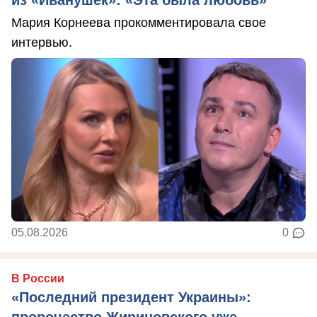
из «Иванушек»: «Эта была любовь»
Мария Корнеева прокомментировала свое
интервью.
05.08.2026
0
В России
«Последний президент Украины»: