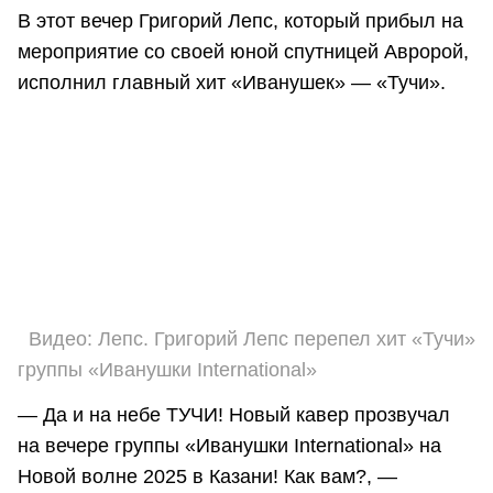
В этот вечер Григорий Лепс, который прибыл на
мероприятие со своей юной спутницей Авророй,
исполнил главный хит «Иванушек» — «Тучи».
Видео: Лепс. Григорий Лепс перепел хит «Тучи»
группы «Иванушки International»
— Да и на небе ТУЧИ! Новый кавер прозвучал
на вечере группы «Иванушки International» на
Новой волне 2025 в Казани! Как вам?, —