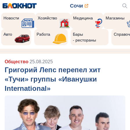
Сочи
Новости
Хозяйство
Медицина
Магазины
Авто
Работа
Бары
Справоч
- рестораны
Общество
25.08.2025
Григорий Лепс перепел хит
«Тучи» группы «Иванушки
International»