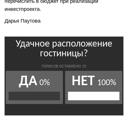
перечислить в бюджет при реализации
инвестпроекта.
Дарья Паутова