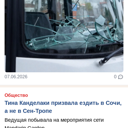
07.06.2026
0
Общество
Тина Канделаки призвала ездить в Сочи,
а не в Сен-Тропе
Ведущая побывала на мероприятия сети
Mandarin Garden