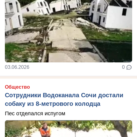
03.06.2026
0
Общество
Сотрудники Водоканала Сочи достали
собаку из 8-метрового колодца
Пес отделался испугом