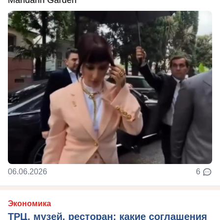
06.06.2026
6
Экономика
ТРЦ, музей, ресторан: какие соглашения