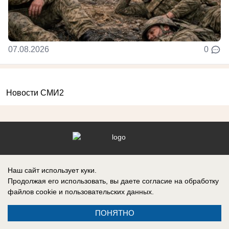
07.08.2026
0
Новости СМИ2
Контакты
Информация
Наш сайт использует куки.
Продолжая его использовать, вы даете согласие на обработку
файлов cookie
и пользовательских данных.
Регистрационный номер №: ЭЛ № ФС 77 – 87210, выдано
ПОНЯТНО
Федеральной службой по надзору в сфере связи, информационных
технологий и массовых коммуникаций (Роскомнадзор) 27 апреля 2024