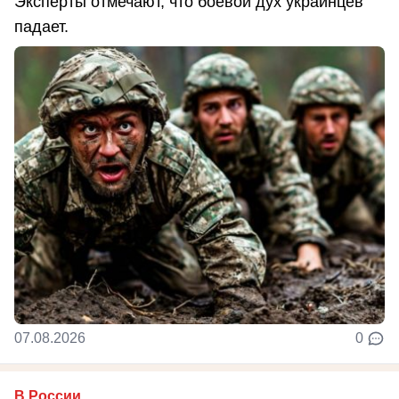
Эксперты отмечают, что боевой дух украинцев
падает.
07.08.2026
0
В России