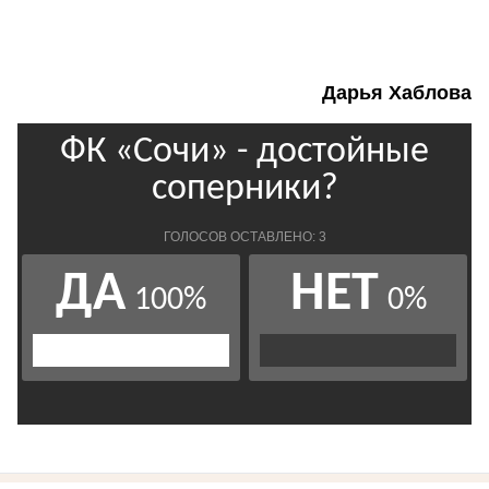
Дарья Хаблова