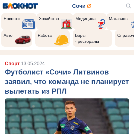
Сочи
Новости
Хозяйство
Медицина
Магазины
Авто
Работа
Бары
Справоч
- рестораны
Спорт
13.05.2024
Футболист «Сочи» Литвинов
заявил, что команда не планирует
вылетать из РПЛ