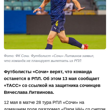
Фото: ФК Сочи. Футболист «Сочи» Литвинов заявил,
что команда не планирует вылетать из РПЛ
Футболисты «Сочи» верят, что команда
останется в РПЛ. Об этом 13 мая сообщает
«ТАСС» со ссылкой на защитника сочинцев
Вячеслава Литвинова.
12 мая в матче 28 тура РПЛ «Сочи» на
домашнем поле разгромил «Пари НН» со счетом