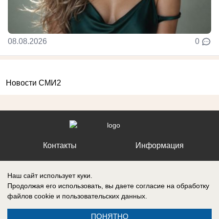
08.08.2026
0
Новости СМИ2
Контакты
Информация
Наш сайт использует куки.
Продолжая его использовать, вы даете согласие на обработку
файлов cookie
и пользовательских данных.
Регистрационный номер №: ЭЛ № ФС 77 – 87210, выдано
Федеральной службой по надзору в сфере связи, информационных
технологий и массовых коммуникаций (Роскомнадзор) 27 апреля 2024
ПОНЯТНО