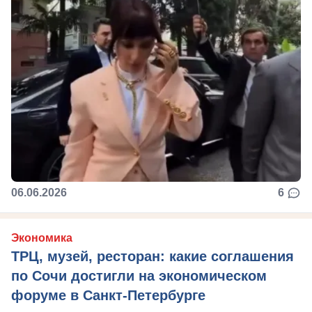
06.06.2026
6
Экономика
ТРЦ, музей, ресторан: какие соглашения
по Сочи достигли на экономическом
форуме в Санкт-Петербурге