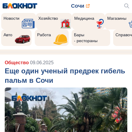
Сочи
Новости
Хозяйство
Медицина
Магазины
Авто
Работа
Бары
Справоч
- рестораны
Общество
09.06.2025
Еще один ученый предрек гибель
пальм в Сочи