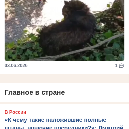
03.06.2026
1
Главное в стране
В России
«К чему такие наложившие полные
штаны, вонючие посредники?»: Дмитрий