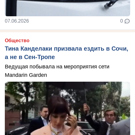
07.06.2026
0
Общество
Тина Канделаки призвала ездить в Сочи,
а не в Сен-Тропе
Ведущая побывала на мероприятия сети
Mandarin Garden