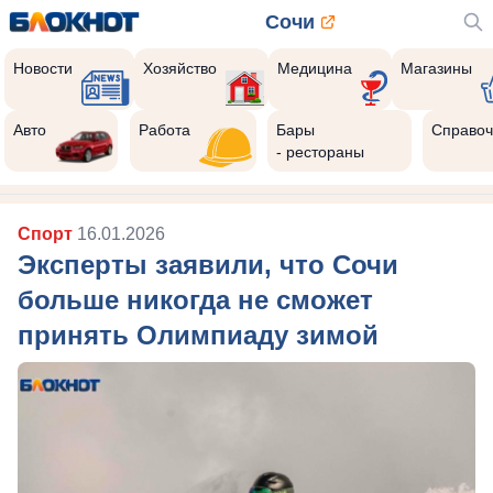
Сочи
Новости
Хозяйство
Медицина
Магазины
Авто
Работа
Бары
Справоч
- рестораны
Спорт
16.01.2026
Эксперты заявили, что Сочи
больше никогда не сможет
принять Олимпиаду зимой