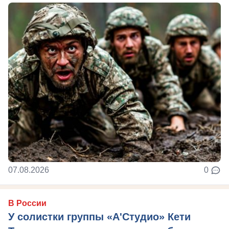
07.08.2026
0
В России
У солистки группы «А'Студио» Кети