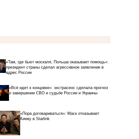
«Там, где бьют москаля, Польша оказывает помощь»:
президент страны сделал агрессивное заявление в
адрес России
«Всё идет к концовке»: экстрасенс сделала прогноз
о завершении СВО и судьбе России и Украины
«Пора договариваться»: Маск отказывает
Киеву в Starlink