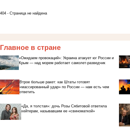
404 - Страница не найдена
Главное в стране
«Ожидаем провокаций»: Украина атакует юг России и
Крым — над морем работает самолет-разведчик
Втрое больше ракет: как Штаты готовят
«массированный удар» по России — нам есть чем
ответить
«Да, я толстая»: дочь Розы Сябитовой ответила
хейтерам, называвшим ее «свиноматкой»