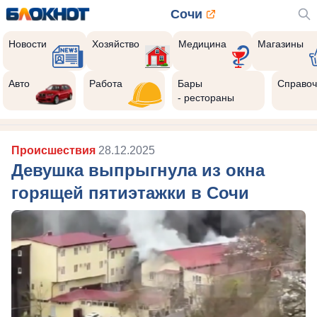
Сочи
Новости
Хозяйство
Медицина
Магазины
Авто
Работа
Бары
Справоч
- рестораны
Происшествия
28.12.2025
Девушка выпрыгнула из окна
горящей пятиэтажки в Сочи