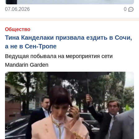
07.06.2026
0
Общество
Тина Канделаки призвала ездить в Сочи,
а не в Сен-Тропе
Ведущая побывала на мероприятия сети
Mandarin Garden