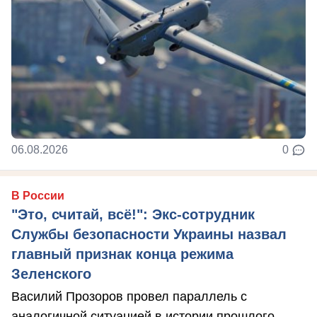
06.08.2026
0
В России
"Это, считай, всё!": Экс-сотрудник
Службы безопасности Украины назвал
главный признак конца режима
Зеленского
Василий Прозоров провел параллель с
аналогичной ситуацией в истории прошлого