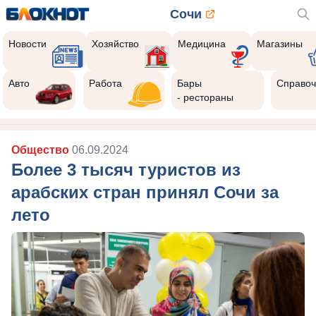
Сочи
Новости
Хозяйство
Медицина
Магазины
Авто
Работа
Бары
Справоч
- рестораны
Общество
06.09.2024
Более 3 тысяч туристов из
арабских стран принял Сочи за
лето