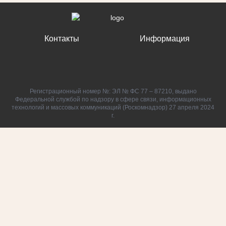
Контакты
Информация
Регистрационный номер №: ЭЛ № ФС 77 – 87210, выдано
Федеральной службой по надзору в сфере связи, информационных
технологий и массовых коммуникаций (Роскомнадзор) 27 апреля 2024
г.