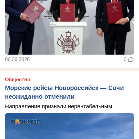
06.06.2026
0
Общество
Морские рейсы Новороссийск — Сочи
неожиданно отменили
Направление признали нерентабельным