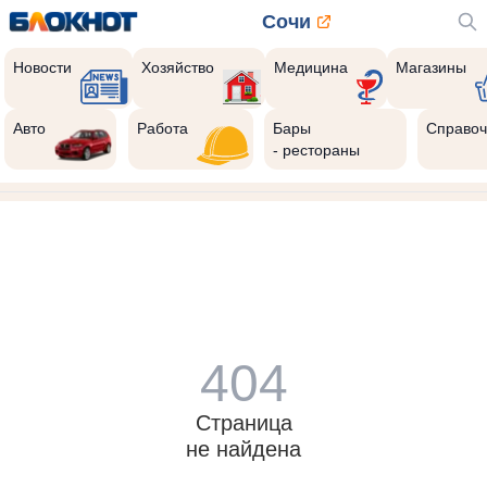
Сочи
Новости
Хозяйство
Медицина
Магазины
Авто
Работа
Бары
Справоч
- рестораны
404
Страница
не найдена