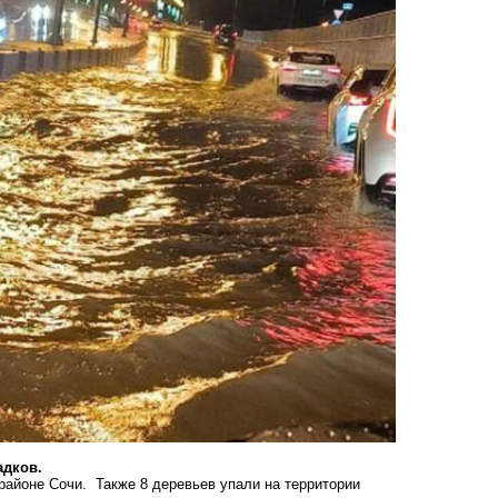
адков.
районе Сочи. Также 8 деревьев упали на территории