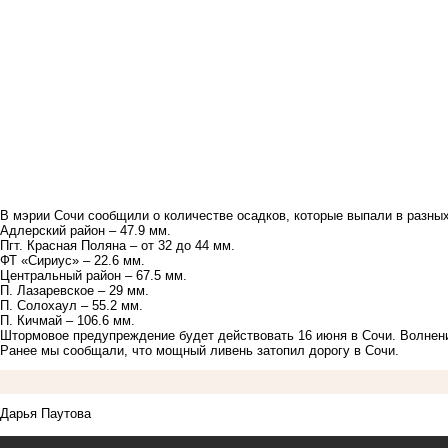
В мэрии Сочи сообщили о количестве осадков, которые выпали в разных
Адлерский район – 47.9 мм.
Пгт. Красная Поляна – от 32 до 44 мм.
ФТ «Сириус» – 22.6 мм.
Центральный район – 67.5 мм.
П. Лазаревское – 29 мм.
П. Солохаул – 55.2 мм.
П. Кичмай – 106.6 мм.
Штормовое предупреждение будет действовать 16 июня в Сочи. Волнени
Ранее мы сообщали, что мощный ливень
затопил дорогу в Сочи.
Дарья Паутова