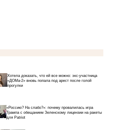
Хотела доказать, что ей все можно: экс-участница
«ДОМа-2» вновь попала под арест после голой
прогулки
«Россию? На слабо?»: почему провалилась игра
Трампа с обещанием Зеленскому лицензии на ракеты
для Patriot