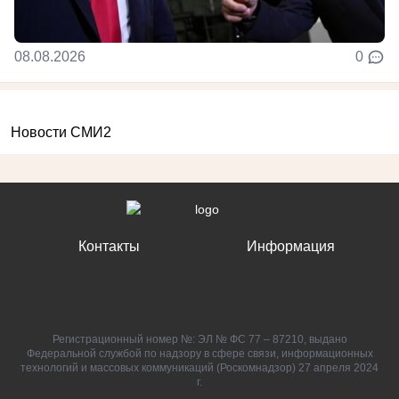
08.08.2026
0
Новости СМИ2
Контакты
Информация
Регистрационный номер №: ЭЛ № ФС 77 – 87210, выдано
Федеральной службой по надзору в сфере связи, информационных
технологий и массовых коммуникаций (Роскомнадзор) 27 апреля 2024
г.