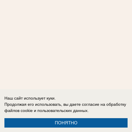
Наш сайт использует куки.
Продолжая его использовать, вы даете согласие на обработку
файлов cookie
и пользовательских данных.
ПОНЯТНО