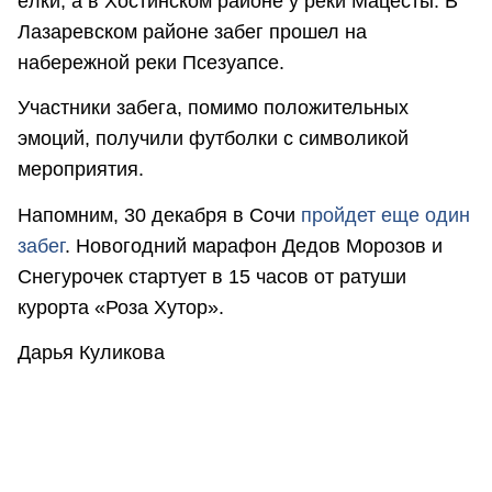
ёлки, а в Хостинском районе у реки Мацесты. В
Лазаревском районе забег прошел на
набережной реки Псезуапсе.
Участники забега, помимо положительных
эмоций, получили футболки с символикой
мероприятия.
Напомним, 30 декабря в Сочи
пройдет еще один
забег
. Новогодний марафон Дедов Морозов и
Снегурочек стартует в 15 часов от ратуши
курорта «Роза Хутор».
Дарья Куликова