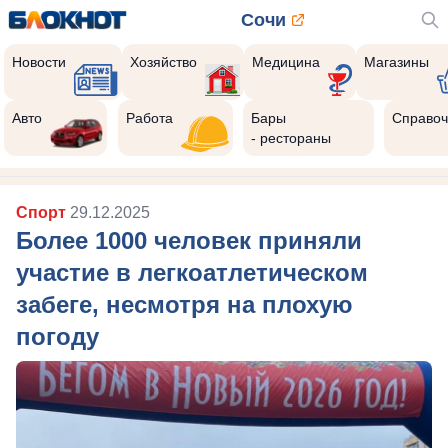
Сочи
Новости
Хозяйство
Медицина
Магазины
Авто
Работа
Бары
Справоч
- рестораны
Спорт
29.12.2025
Более 1000 человек приняли
участие в легкоатлетическом
забеге, несмотря на плохую
погоду