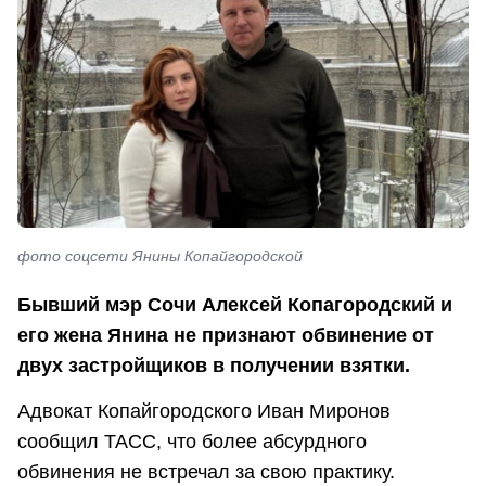
фото соцсети Янины Копайгородской
Бывший мэр Сочи Алексей Копагородский и
его жена Янина не признают обвинение от
двух застройщиков в получении взятки.
Адвокат Копайгородского Иван Миронов
сообщил ТАСС, что более абсурдного
обвинения не встречал за свою практику.