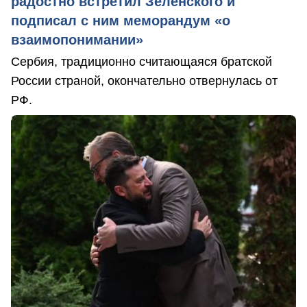
радостно встретил Зеленского и
подписал с ним меморандум «о
взаимопонимании»
Сербия, традиционно считающаяся братской
России страной, окончательно отвернулась от
РФ.