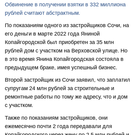
Обвинение в получении взятки в 332 миллиона
рублей считают абстрактным.
По показаниям одного из застройщиков Сочи, на
его деньги в марте 2022 года Яниной
Копайгородской был приобретен за 35 млн
рублей дом с участком на Верховской улице. Но
в это время Янина Копайгородская состояла в
предыдущем браке, имея успешный бизнес.
Второй застройщик из Сочи заявил, что заплатил
супругам 24 млн рублей за строительные и
ремонтные работы по тому же адресу, что и дом
с участком.
Также по показаниям застройщиков, они
ежемесячно почти 2 года передавали для
Копайгородского через жену по 2,5 млн рублей и