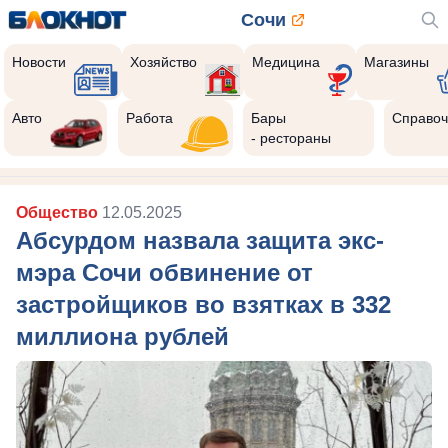
Сочи
Новости
Хозяйство
Медицина
Магазины
Авто
Работа
Бары
Справоч
- рестораны
Общество
12.05.2025
Абсурдом назвала защита экс-
мэра Сочи обвинение от
застройщиков во взятках в 332
миллиона рублей