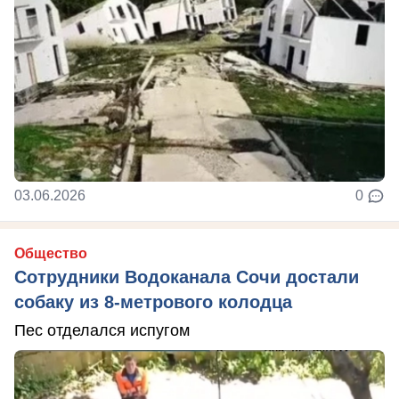
03.06.2026
0
Общество
Сотрудники Водоканала Сочи достали
собаку из 8-метрового колодца
Пес отделался испугом