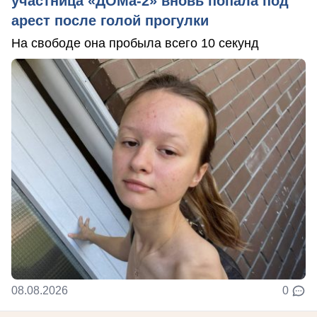
участница «ДОМа-2» вновь попала под
арест после голой прогулки
На свободе она пробыла всего 10 секунд
08.08.2026
0