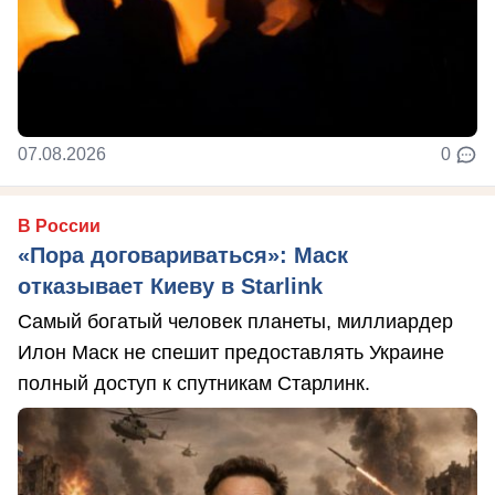
07.08.2026
0
В России
«Пора договариваться»: Маск
отказывает Киеву в Starlink
Самый богатый человек планеты, миллиардер
Илон Маск не спешит предоставлять Украине
полный доступ к спутникам Старлинк.