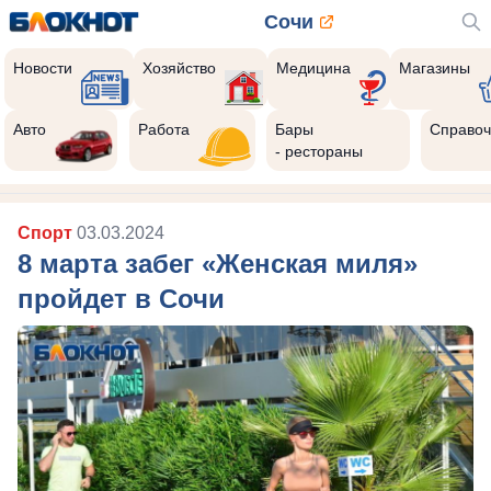
Сочи
Новости
Хозяйство
Медицина
Магазины
Авто
Работа
Бары
Справоч
- рестораны
Спорт
03.03.2024
8 марта забег «Женская миля»
пройдет в Сочи