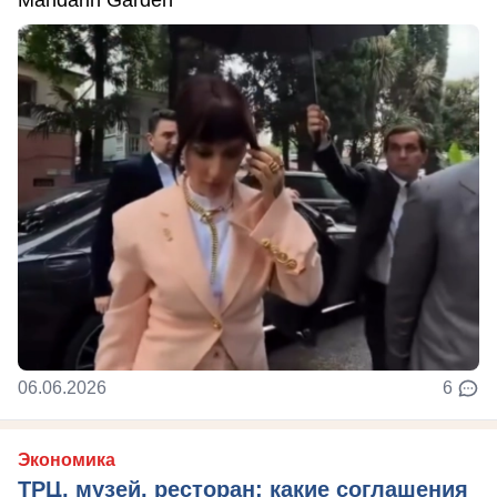
06.06.2026
6
Экономика
ТРЦ, музей, ресторан: какие соглашения