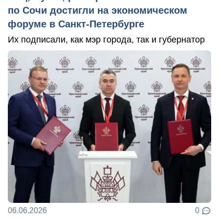
по Сочи достигли на экономическом
форуме в Санкт-Петербурге
Их подписали, как мэр города, так и губернатор
06.06.2026
0